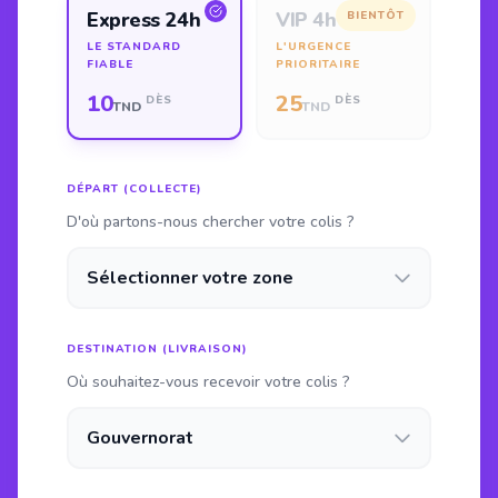
Express 24h
VIP 4h
BIENTÔT
LE STANDARD
L'URGENCE
FIABLE
PRIORITAIRE
10
25
DÈS
DÈS
TND
TND
DÉPART (COLLECTE)
D'où partons-nous chercher votre colis ?
DESTINATION (LIVRAISON)
Où souhaitez-vous recevoir votre colis ?