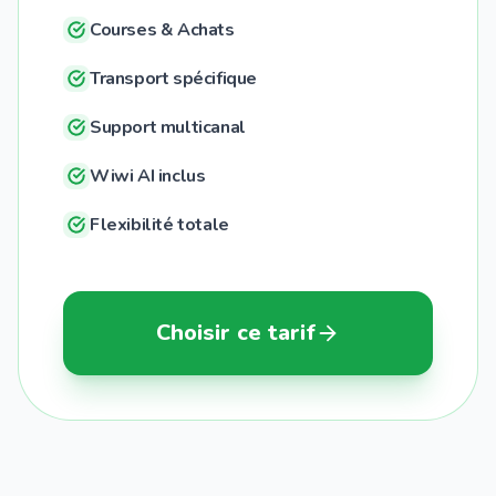
Courses & Achats
Transport spécifique
Support multicanal
Wiwi AI inclus
Flexibilité totale
Choisir ce tarif