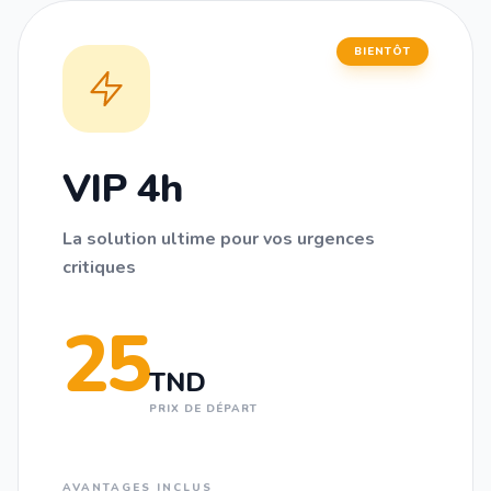
BIENTÔT
VIP 4h
La solution ultime pour vos urgences
critiques
25
TND
PRIX DE DÉPART
AVANTAGES INCLUS