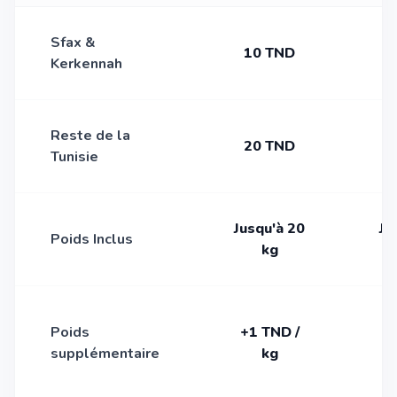
Sfax &
10 TND
Kerkennah
Reste de la
20 TND
Tunisie
Jusqu'à 20
Ju
Poids Inclus
kg
2
Poids
+1 TND /
T
supplémentaire
kg