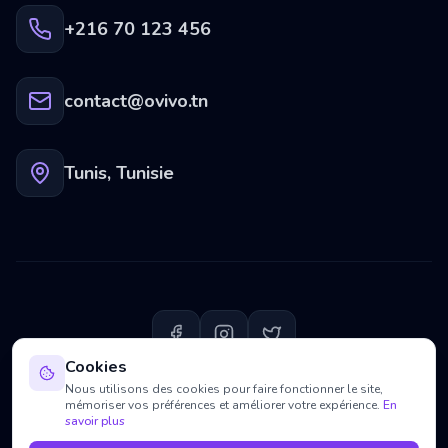
+216 70 123 456
contact@ovivo.tn
Tunis, Tunisie
Cookies
Nous utilisons des cookies pour faire fonctionner le site,
❤️
© 2026
OVIVO
FAIT AVEC
PAR
PIQBIT
mémoriser vos préférences et améliorer votre expérience.
En
savoir plus